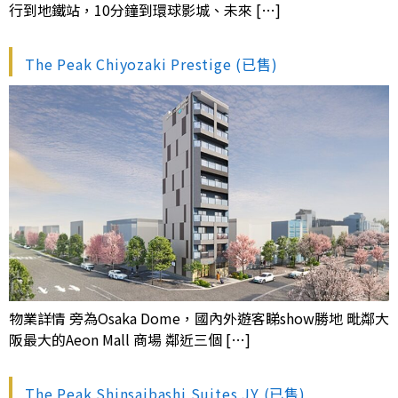
行到地鐵站，10分鐘到環球影城、未來 […]
The Peak Chiyozaki Prestige (已售)
物業詳情 旁為Osaka Dome，國內外遊客睇show勝地 毗鄰大
阪最大的Aeon Mall 商場 鄰近三個 […]
The Peak Shinsaibashi Suites JY (已售)