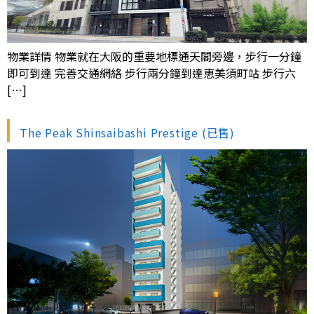
物業詳情 物業就在大阪的重要地標通天閣旁邊，步行一分鐘
即可到達 完善交通網絡 步行兩分鐘到達恵美須町站 步行六
[…]
The Peak Shinsaibashi Prestige (已售)