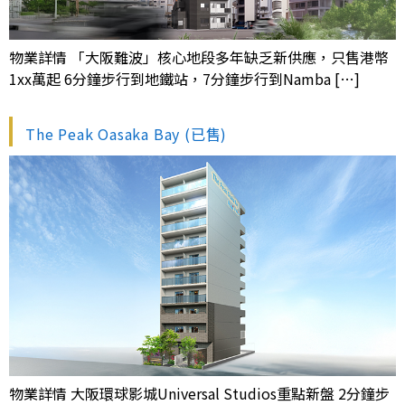
物業詳情 「大阪難波」核心地段多年缺乏新供應，只售港幣
1xx萬起 6分鐘步行到地鐵站，7分鐘步行到Namba […]
The Peak Oasaka Bay (已售)
物業詳情 大阪環球影城Universal Studios重點新盤 2分鐘步