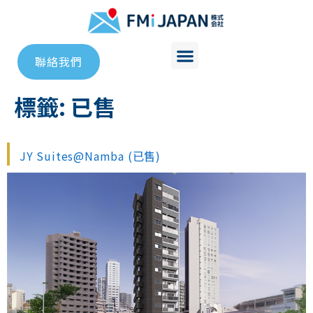
聯絡我們
標籤:
已售
JY Suites@Namba (已售)