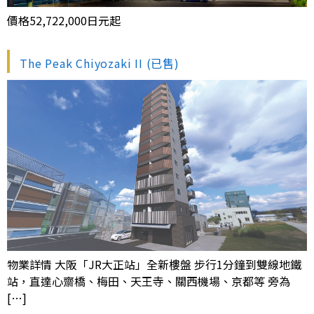
價格52,722,000日元起
The Peak Chiyozaki II (已售)
物業詳情 大阪「JR大正站」全新樓盤 步行1分鐘到雙線地鐵
站，直達心齋橋、梅田、天王寺、關西機場、京都等 旁為
[…]