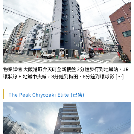
物業詳情 大阪港區弁天町全新樓盤 3分鐘步行到地鐵站，JR
環狀線 + 地鐵中央線，8分鐘到梅田、8分鐘到環球影 […]
The Peak Chiyozaki Elite (已售)