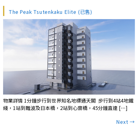
The Peak Tsutenkaku Elite (已售)
物業詳情 1分鐘步行到世界知名地標通天閣 步行到4站4地鐵
綫，1站到難波及日本橋，2站到心齋橋，45分鐘直達 […]
Next
→