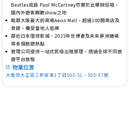
Beatles成員 Paul McCartney亦曾於此舉辦巡唱，
國內外遊客睇數show之地
毗鄰大阪最大的商場Aeon Mall，超過100間商店及
食肆，備受當地人追捧
鄰近日本環球影城、2025年世博會及未來夢洲賭場
等多個旅遊熱點
管理公司提供一站式民宿出租管理，透過全球不同旅
遊平台放租
物業位置
大阪市大正區三軒家東1丁目502-51、505-37號