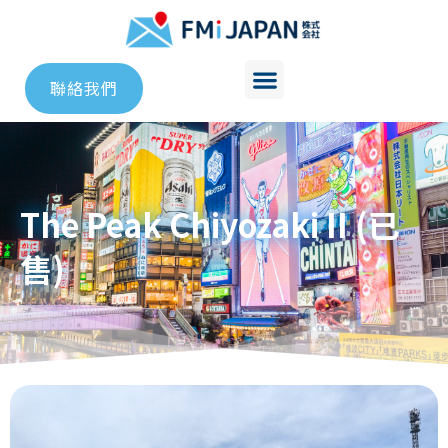
聯絡我們
The Peak Chiyozaki II (已
售)