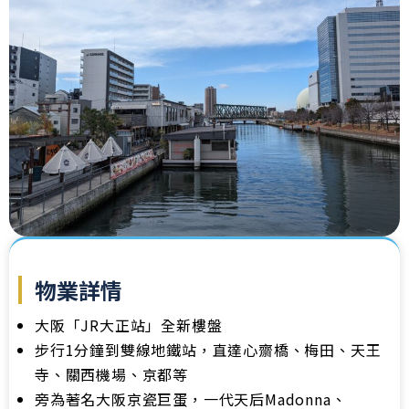
物業詳情
大阪「JR大正站」全新樓盤
步行1分鐘到雙線地鐵站，直達心齋橋、梅田、天王
寺、關西機場、京都等
旁為著名大阪京瓷巨蛋，一代天后Madonna、