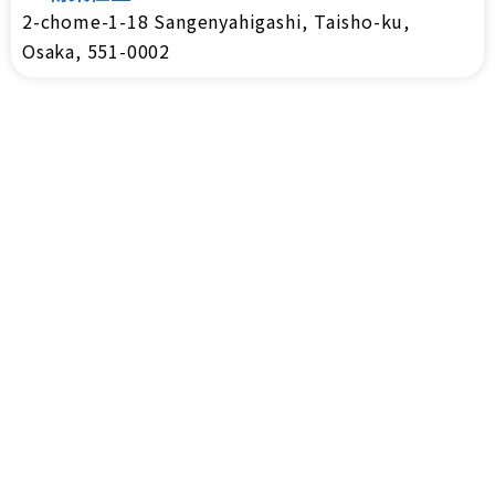
2-chome-1-18 Sangenyahigashi, Taisho-ku,
Osaka, 551-0002