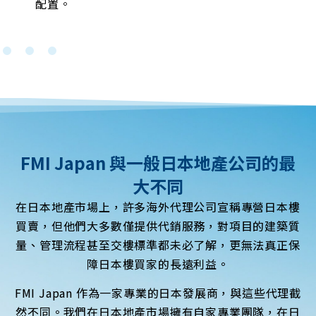
配置。
FMI Japan 與一般日本地產公司的最
大不同
在日本地產市場上，許多海外代理公司宣稱專營日本樓
買賣，但他們大多數僅提供代銷服務，對項目的建築質
量、管理流程甚至交樓標準都未必了解，更無法真正保
障日本樓買家的長遠利益。
FMI Japan 作為一家專業的日本發展商，與這些代理截
然不同。我們在日本地產市場擁有自家專業團隊，在日