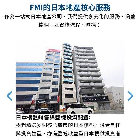
FMI的日本地產核心服務
作為一站式日本地產公司，我們提供多元化的服務，涵蓋
整個日本買樓流程，包括：
日本樓盤銷售與整棟投資配置:
租
設
我們精選多個核心城市的日本樓盤，適合自住
提
開
與投資並重，亦有整幢收益型日本樓供投資者
提