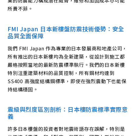
業的防震能力構成潛在威脅，維修和加固成本亦可能
所費不菲。
FMI Japan 日本新樓盤防震技術優勢：安全
品質全面保障
我們 FMI Japan 作為專業的日本發展商和地產公司，
所有推出的日本新樓均為全新建築，從設計到施工都
嚴格按照當地的最新防震標準執行。我們的日本新樓
特別注重建築材料的品質控制，所有鋼材均達到
SS400 高強度結構鋼標準，即使在強烈震動下也能保
持結構穩固。
震級與烈度區別剖析：日本樓防震標準實際意
義
許多日本樓盤的投資者對地震術語存在誤解，特別是