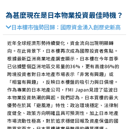
為甚麼現在是日本物業投資最佳時機？
日本樓市強勢回歸：國際資金湧入創歷史新高
近年全球經濟形勢持續變化，資金流向出現明顯轉
向。在此背景下，日本樓再次成為國際投資者焦點。
根據最新亞洲商業地產調查顯示，日本樓在今年首季
已佔據整個亞洲地區交易量的36%，更有高達86%的
跨境投資者對日本地產市場表示「非常有興趣」或
「相當有興趣」，反映日本樓盤的吸引力與日俱增。
作為專業的日本地產公司，FMI Japan見證了這波日
本物業投資熱潮的興起。我們認為，日本買樓的最大
優勢在於其「避風港」特性：政治環境穩定、法律制
度健全、政策方向明確且具可預測性，加上日本地產
市場流動性極高，對於追求穩健回報及資產保值的國
際買家而言，日本買樓確實是難得的優質選擇。