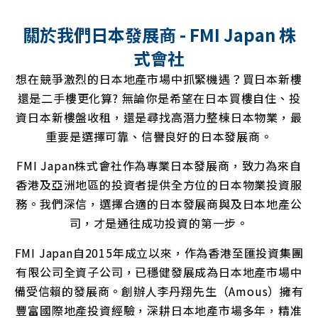
關於我們日本發展商 - FMI Japan 株
式會社
想在競爭激烈的日本地產市場中抓緊機遇？買日本新樓
還是二手樓更化算? 無論你是希望在日本買樓自住、投
資日本新樓盤收租，還是尋找高潛力整棟日本物業，最
重要是選擇可靠、信譽良好的日本發展商。
FMI Japan株式會社作為專業日本發展商，致力為來自
香港及亞洲地區的投資者提供全方位的日本物業投資服
務。我們深信，選擇合適的日本發展商與及日本地產公
司，才是通往成功投資的第一步。
FMI Japan自2015年成立以來，作為香港至匯投資集團
有限公司全資子公司，已穩健發展成為日本地產市場中
備受信賴的發展商。創辦人李丹翔先生（Amous）擁有
豐富國際地產投資經驗，深耕日本地產市場多年，精准