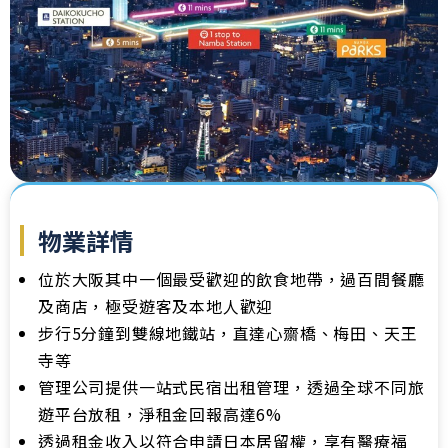
物業詳情
位於大阪其中一個最受歡迎的飲食地帶，過百間餐廳
及商店，極受遊客及本地人歡迎
步行5分鐘到雙線地鐵站，直達心齋橋、梅田、天王
寺等
管理公司提供一站式民宿出租管理，透過全球不同旅
遊平台放租，淨租金回報高達6%
透過租金收入以符合申請日本居留權，享有醫療福