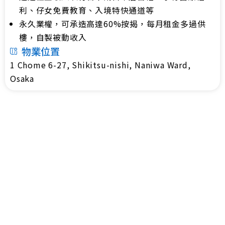
利、仔女免費教育、入境特快通道等
永久業權，可承造高達60%按揭，每月租金多過供
樓，自製被動收入
物業位置
1 Chome 6-27, Shikitsu-nishi, Naniwa Ward,
Osaka