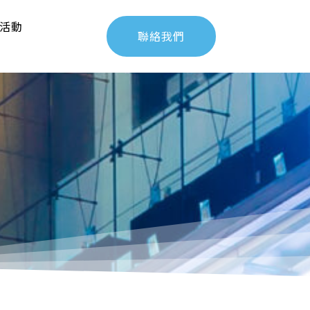
活動
聯絡我們