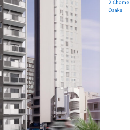
2 Chome-
Osaka