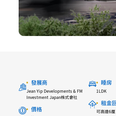
發展商
睡房
Jean Yip Developments & FM
1LDK
Investment Japan株式會社
租金
價格
可高達6厘