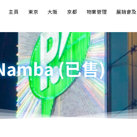
主頁
東京
大阪
京都
物業管理
展銷會及
@Namba (已售)