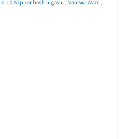
3-10 Nipponbashihigashi, Naniwa Ward,