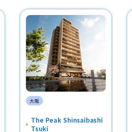
大阪
The Peak Shinsaibashi
Tsuki