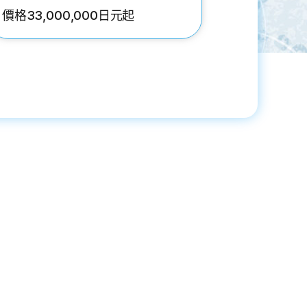
價格33,000,000日元起
價格44,5