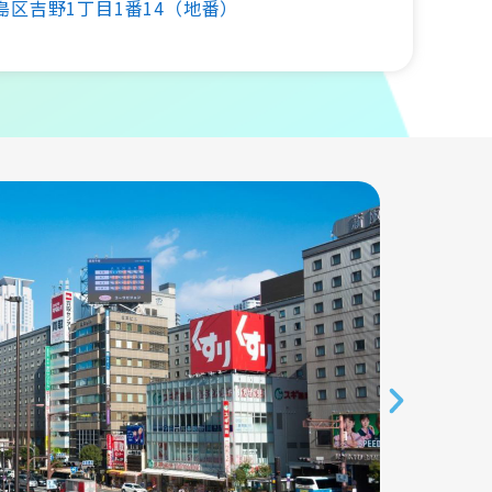
島区吉野1丁目1番14（地番）