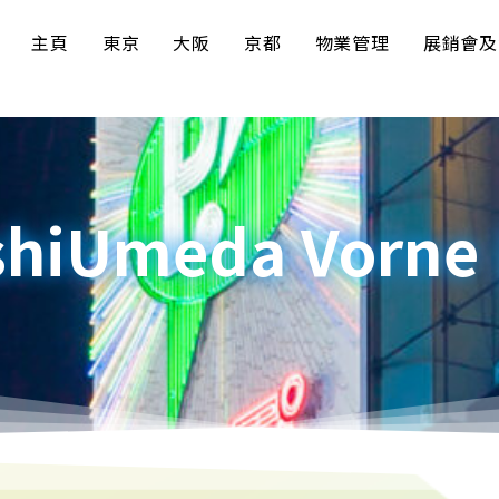
主頁
東京
大阪
京都
物業管理
展銷會及
shiUmeda Vorne