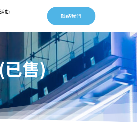
活動
聯絡我們
 (已售)