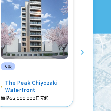
大阪
大阪
The Peak Chiyozaki
The P
Waterfront
Grand
價格33,000,000日元起
價格44,5