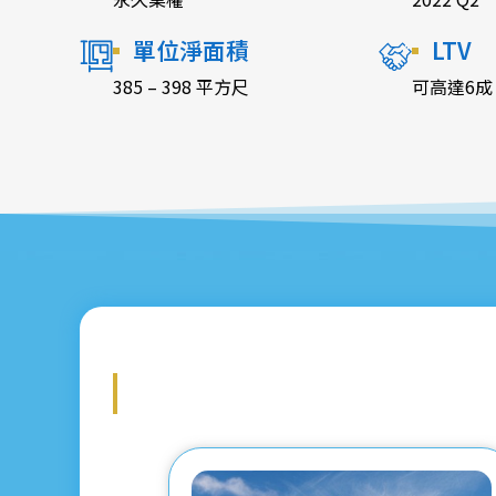
單位淨面積
LTV
385 – 398 平方尺
可高達6成