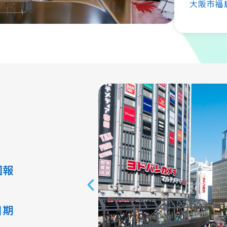
大阪市福
回報
日期