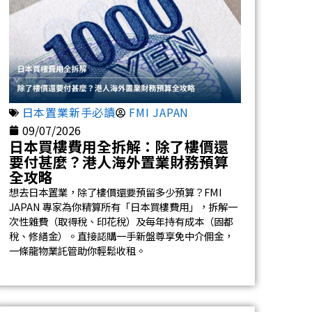
日本置業新手必讀
FMI JAPAN
09/07/2026
日本買樓費用全拆解：除了樓價還
要付甚麼？港人海外置業財務預算
全攻略
想去日本置業，除了樓價還要預留多少預算？FMI
JAPAN 專家為你精算所有「日本買樓費用」，拆解一
次性雜費（取得稅、印花稅）及每年持有成本（固都
稅、修繕金）。直接認購一手新盤尊享免中介佣金，
一條龍物業託管助你輕鬆收租。