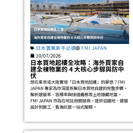
日本置業新手必讀
FMI JAPAN
10/07/2026
日本買地起樓全攻略：海外買家自
建全棟物業的 4 大核心步驟與防中
伏
想在東京或大阪實現「日本買地起樓」的夢想？FMI
JAPAN 專家為你深度拆解日本買地自建的完整步驟。
解析建蔽率、容積率與接道義務等土地隱藏地雷。
FMI JAPAN 作為在地註冊開發商，提供從選地、建築
設計到施工、售後託管一站式服務。