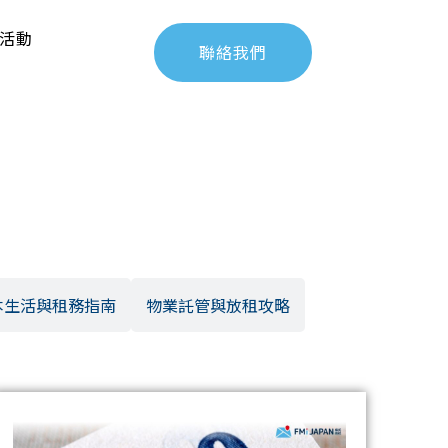
活動
聯絡我們
本生活與租務指南
物業託管與放租攻略