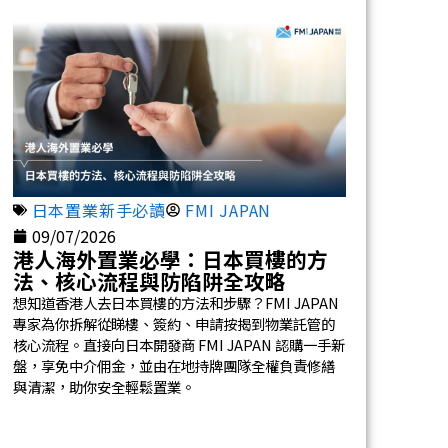
日本置業新手必讀
FMI JAPAN
09/07/2026
港人海外置業必學：日本買樓的方
法、核心流程與防陷阱全攻略
想知道香港人去日本買樓的方法和步驟？FMI JAPAN
專家為你拆解從睇樓、簽約、申請按揭到物業託管的
核心流程。直接向日本開發商 FMI JAPAN 認購一手新
盤，享免中介佣金，並由在地持牌團隊全權負責修繕
與清潔，助你安全輕鬆置業。