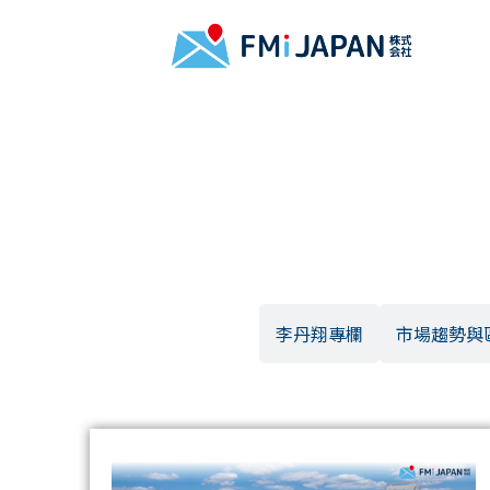
所有文章
李丹翔專欄
市場趨勢與