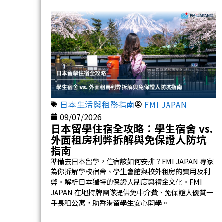
日本生活與租務指南
FMI JAPAN
09/07/2026
日本留學住宿全攻略：學生宿舍 vs.
外面租房利弊拆解與免保證人防坑
指南
準備去日本留學，住宿該如何安排？FMI JAPAN 專家
為你拆解學校宿舍、學生會館與校外租房的費用及利
弊。解析日本獨特的保證人制度與禮金文化。FMI
JAPAN 在地持牌團隊提供免中介費、免保證人優質一
手長租公寓，助香港留學生安心開學。