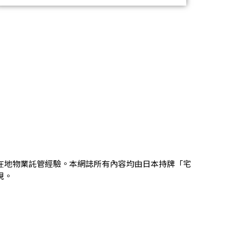
劃及在地物業託管經驗。本網誌所有內容均由日本持牌「宅
規。