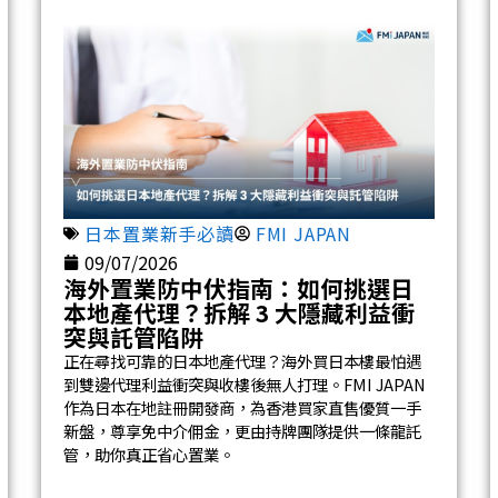
日本置業新手必讀
FMI JAPAN
09/07/2026
海外置業防中伏指南：如何挑選日
本地產代理？拆解 3 大隱藏利益衝
突與託管陷阱
正在尋找可靠的日本地產代理？海外買日本樓最怕遇
到雙邊代理利益衝突與收樓後無人打理。FMI JAPAN
作為日本在地註冊開發商，為香港買家直售優質一手
新盤，尊享免中介佣金，更由持牌團隊提供一條龍託
管，助你真正省心置業。