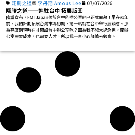
翔勝之道
李丹翔 Amous Lee
07/07/2026
翔勝之道——進駐台中 拓展版圖
隆重宣布，FMI Japan位於台中的辦公室經已正式開幕！早在兩年
前，我們計劃拓展台灣市場初期，第一站就在台中舉行展銷會。那
為甚麼到現時在才開設台中辦公室呢？因為我不想太過急進，開辦
公室需要成本，也需要人才，所以我一直小心謹慎去觀察。