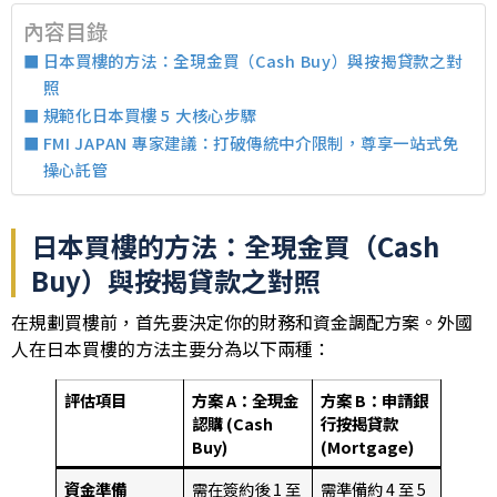
內容目錄
日本買樓的方法：全現金買（Cash Buy）與按揭貸款之對
照
規範化日本買樓 5 大核心步驟
FMI JAPAN 專家建議：打破傳統中介限制，尊享一站式免
操心託管
日本買樓的方法：全現金買（Cash
Buy）與按揭貸款之對照
在規劃買樓前，首先要決定你的財務和資金調配方案。外國
人在日本買樓的方法主要分為以下兩種：
評估項目
方案 A：全現金
方案 B：申請銀
認購 (Cash
行按揭貸款
Buy)
(Mortgage)
資金準備
需在簽約後 1 至
需準備約 4 至 5