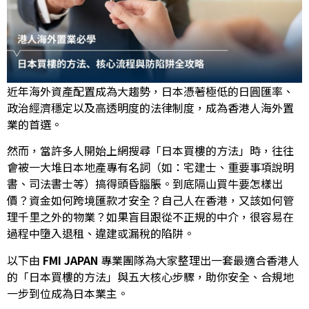
近年海外資產配置成為大趨勢，日本憑著極低的日圓匯率、
政治經濟穩定以及高透明度的法律制度，成為香港人海外置
業的首選。
然而，當許多人開始上網搜尋「日本買樓的方法」時，往往
會被一大堆日本地產專有名詞（如：宅建士、重要事項說明
書、司法書士等）搞得頭昏腦脹。到底隔山買牛要怎樣出
價？資金如何跨境匯款才安全？自己人在香港，又該如何管
理千里之外的物業？如果盲目跟從不正規的中介，很容易在
過程中墮入退租、違建或漏稅的陷阱。
以下由
FMI JAPAN
專業團隊為大家整理出一套最適合香港人
的「日本買樓的方法」與五大核心步驟，助你安全、合規地
一步到位成為日本業主。