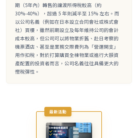
期（5年內）轉售的讓渡所得稅較高（約
30%-40%），超過 5 年則減半至 15% 左右。而
以公司名義（例如在日本設立合同會社或株式會
社）買樓，雖然前期設立及每年維持公司的會計
成本較高，但公司可以將物業折舊、赴日考察的
機票酒店、甚至是業務交際費列為「營運開支」
用作扣稅，對於打算購買全棟物業或進行大額資
產配置的投資者而言，公司名義往往具備更大的
慳稅彈性。