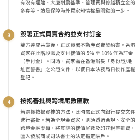
有沒有違建、大廈耐震基準、管理費與修繕積立金的
多寡等。這是保障海外買家知情權最關鍵的一步。
簽署正式買賣合約並支付訂金
雙方達成共識後，正式簽署不動產買賣契約書。香港
買家在此階段需要支付樓價的 5% 至 10% 作為訂金
（手付金）。同時，買家需在香港辦妥「身份證/地
址宣誓書」之公證文件，以便日本法務局日後作產權
登記。
按揭審批與跨境尾數匯款
若選擇按揭買樓的方法，此時需正式向銀行提交文件
進行審批。若為全現金買家，則須透過合規、安全的
跨境金融渠道，將其餘的樓價尾數及印花稅等雜費，
匯入發展商或司法書士的法定指定賬戶。