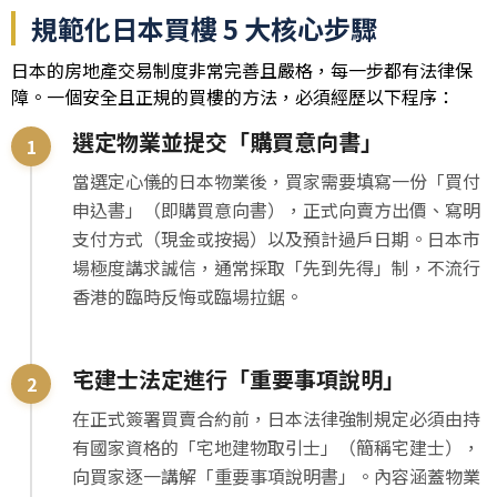
規範化日本買樓 5 大核心步驟
日本的房地產交易制度非常完善且嚴格，每一步都有法律保
障。一個安全且正規的買樓的方法，必須經歷以下程序：
選定物業並提交「購買意向書」
當選定心儀的日本物業後，買家需要填寫一份「買付
申込書」（即購買意向書），正式向賣方出價、寫明
支付方式（現金或按揭）以及預計過戶日期。日本市
場極度講求誠信，通常採取「先到先得」制，不流行
香港的臨時反悔或臨場拉鋸。
宅建士法定進行「重要事項說明」
在正式簽署買賣合約前，日本法律強制規定必須由持
有國家資格的「宅地建物取引士」（簡稱宅建士），
向買家逐一講解「重要事項說明書」。內容涵蓋物業