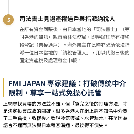
司法書士見證產權過戶與指派納稅人
在所有資金到賬後，由日本當地的「司法書士」（等
同香港的律師）親自前往法務局，即時辦理所有權移
轉登記（業權過戶）。海外業主在此時亦必須依法指
派一位日本當地的「納稅管理人」，用以代繳日後的
固定資產稅及處理租金申報。
FMI JAPAN 專家建議：打破傳統中介
限制，尊享一站式免操心託管
上網尋找買樓的方法並不難，但『買完之後的打理方法』才
是決定投資成敗的關鍵。很多香港人在網上經不知名中介買
了二手舊樓，收樓後才發現冷氣壞掉、水管漏水，甚至因為
語言不通而無法與日本租客溝通，最後得不償失。