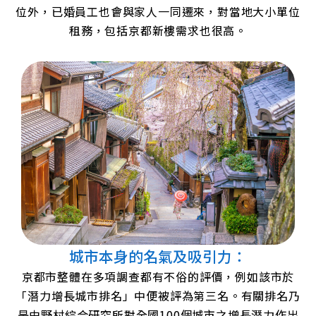
位外，已婚員工也會與家人一同遷來，對當地大小單位
租務，包括京都新樓需求也很高。
城市本身的名氣及吸引力：
京都市整體在多項調查都有不俗的評價，例如該市於
「潛力增長城市排名」中便被評為第三名。有關排名乃
是由野村綜合研究所對全國100個城市之增長潛力作出