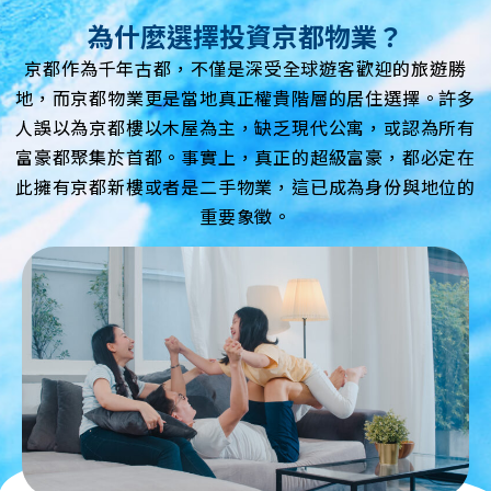
為什麼選擇投資京都物業？
京都作為千年古都，不僅是深受全球遊客歡迎的旅遊勝
地，而京都物業更是當地真正權貴階層的居住選擇。許多
人誤以為京都樓以木屋為主，缺乏現代公寓，或認為所有
富豪都聚集於首都。事實上，真正的超級富豪，都必定在
此擁有京都新樓或者是二手物業，這已成為身份與地位的
重要象徵。