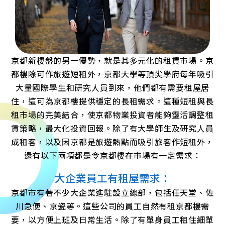
京都新樓盤的另一優勢，就是其多元化的租賃市場。京
都樓除可作旅遊短租外，京都大學等頂尖學府每年吸引
大量國際學生和研究人員到來，他們都有需要租屋居
住，這可為京都樓提供穩定的長租需求。這種短租與長
租市場的完美結合，使京都物業投資者能夠靈活調整租
賃策略，最大化投資回報。除了有大學師生及研究人員
成租客，以及因京都是旅遊熱點而吸引旅客作短租外，
還有以下兩項都是令京都樓在市場有一定需求：
大企業員工有租屋需求：
京都市有著不少大企業進駐設立總部，包括任天堂、佐
川急便、京瓷等。這些公司的員工自然有租京都樓需
要，以方便上班及日常生活。除了有單身員工租住細單