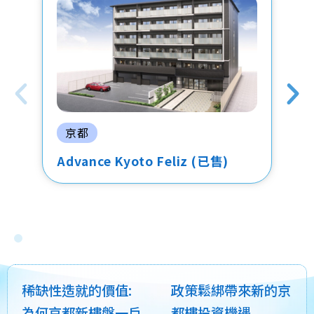
京都
Advance Kyoto Feliz (已售)
稀缺性造就的價值:
政策鬆綁帶來新的京
為何京都新樓盤一戶
都樓投資機遇