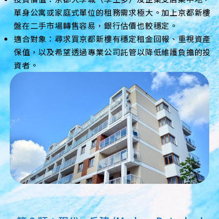
單身公寓或家庭式單位的租務需求極大。加上京都新樓
盤在二手市場轉售容易，銀行估價也較穩定。
適合對象：尋求買京都新樓有穩定租金回報、重視資產
保值，以及希望透過專業公司託管以降低維護負擔的投
資者。