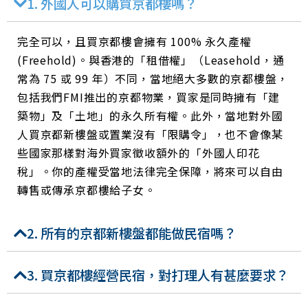
1. 外國人可以購買京都樓嗎？
完全可以，且買京都樓會擁有 100% 永久產權
(Freehold)。與香港的「租借權」（Leasehold，通
常為 75 或 99 年）不同，當地絕大多數的京都樓盤，
包括我們FMI推出的京都物業，買家是同時擁有「建
築物」及「土地」的永久所有權。此外，當地對外國
人買京都新樓盤或置業沒有「限購令」，也不會像某
些國家那樣對海外買家徵收額外的「外國人印花
稅」。你的產權受當地法律完全保障，將來可以自由
轉售或傳承京都樓給子女。
2. 所有的京都新樓盤都能做民宿嗎？
3. 買京都樓經營民宿，對打理人有甚麼要求？