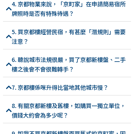
4. 京都物業來說，「京町家」在申請簡易宿所
牌照時是否有特殊待遇？
5. 買京都樓經營民宿，有甚麼「潛規則」需要
注意？
6. 聽說城市法規很嚴，買了京都新樓盤、二手
樓之後會不會很難轉手？
7. 京都樓係咪升得比當地其他城市慢？
8. 有關京都新樓及舊樓，如購買一獨立單位，
價錢大約會為多少呢？
9. 如我不買京都新樓盤而買舊式的京町家，因