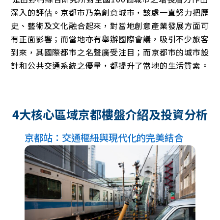
深入的評估。京都市乃為創意城市，該處一直努力把歷
史、藝術及文化融合起來，對當地創意產業發展方面可
有正面影響；而當地亦有舉辦國際會議，吸引不少旅客
到來，其國際都市之名聲廣受注目；而京都市的城市設
計和公共交通系統之優量，都提升了當地的生活質素。
4大核心區域京都樓盤介紹及投資分析
京都站：交通樞紐與現代化的完美結合
清